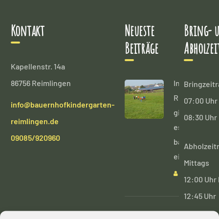
Kontakt
Neueste
Bring- 
Beiträge
Abholzei
Kapellenstr. 14a
86756 Reimlingen
In
Bringzeit
Reimlingen
07:00 Uhr 
info@bauernhofkindergarten-
gibt
08:30 Uhr
reimlingen.de
es
09085/920960
bald
Abholzeit
einen
Mittags
ADMIN
12:00 Uhr 
12:45 Uhr
Daniela