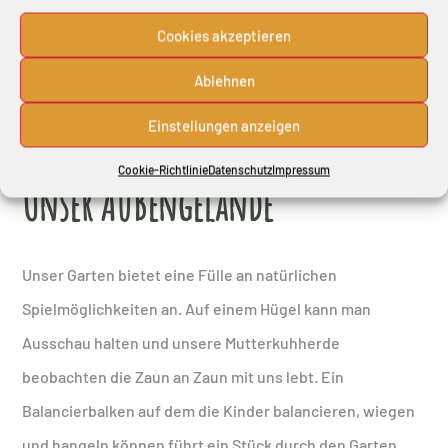
Cookies akzeptieren
Ablehnen
Einstellungen anzeigen
Cookie-Richtlinie
Datenschutz
Impressum
Unser Außengelände
Unser Garten bietet eine Fülle an natürlichen
Spielmöglichkeiten an. Auf einem Hügel kann man
Ausschau halten und unsere Mutterkuhherde
beobachten die Zaun an Zaun mit uns lebt. Ein
Balancierbalken auf dem die Kinder balancieren, wiegen
und hangeln können führt ein Stück durch den Garten.